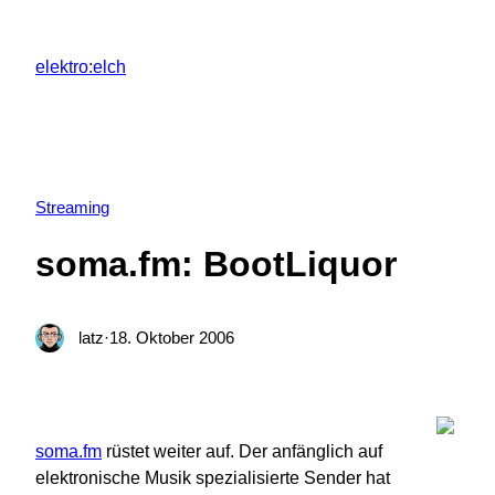
Zum
Inhalt
elektro:elch
springen
Streaming
soma.fm: BootLiquor
latz
·
18. Oktober 2006
soma.fm
rüstet weiter auf. Der anfänglich auf
elektronische Musik spezialisierte Sender hat