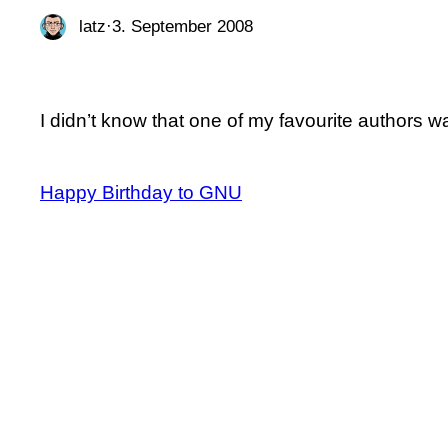
latz
·
3. September 2008
I didn’t know that one of my favourite authors 
Happy Birthday to GNU