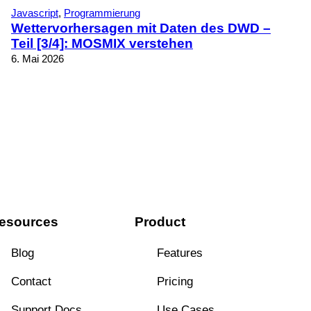
Javascript
, 
Programmierung
Wettervorhersagen mit Daten des DWD –
Teil [3/4]: MOSMIX verstehen
6. Mai 2026
esources
Product
Blog
Features
Contact
Pricing
Support Docs
Use Cases