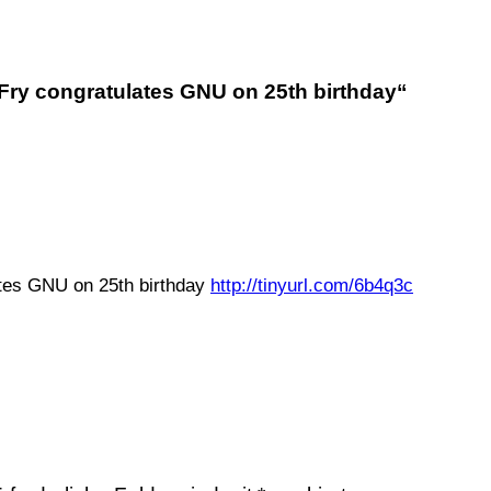
ry congratulates GNU on 25th birthday“
tes GNU on 25th birthday
http://tinyurl.com/6b4q3c