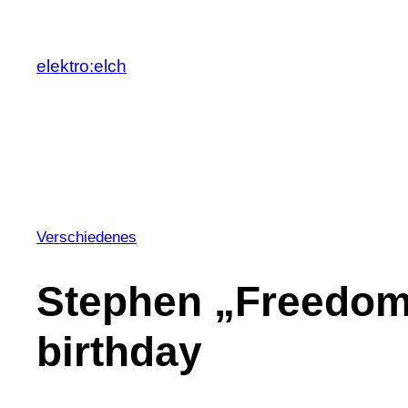
Zum
Inhalt
elektro:elch
springen
Verschiedenes
Stephen „Freedom
birthday