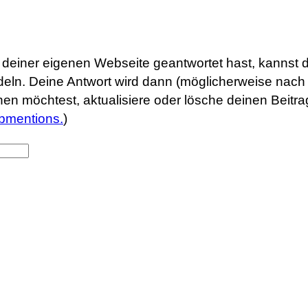
uf deiner eigenen Webseite geantwortet hast, kannst 
eln. Deine Antwort wird dann (möglicherweise nach 
rnen möchtest, aktualisiere oder lösche deinen Beit
bmentions.
)