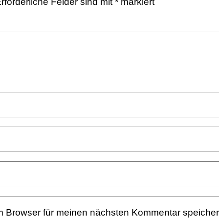
rforderliche Felder sind mit
*
markiert
m Browser für meinen nächsten Kommentar speicher