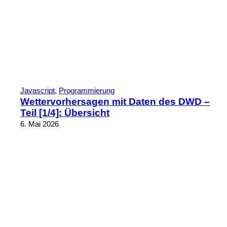
Javascript
, 
Programmierung
Wettervorhersagen mit Daten des DWD –
Teil [1/4]: Übersicht
6. Mai 2026