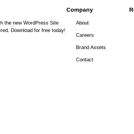
Company
R
ith the new WordPress Site
About
ired. Download for free today!
Careers
Brand Assets
Contact