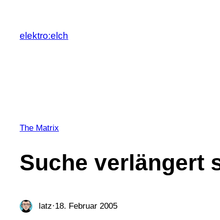
Zum
Inhalt
elektro:elch
springen
The Matrix
Suche verlängert 
latz
·
18. Februar 2005