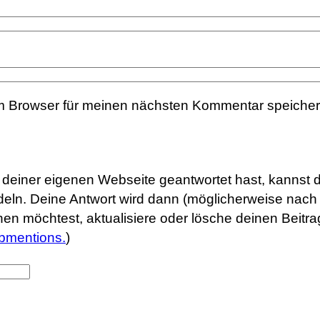
m Browser für meinen nächsten Kommentar speicher
uf deiner eigenen Webseite geantwortet hast, kannst 
eln. Deine Antwort wird dann (möglicherweise nach 
rnen möchtest, aktualisiere oder lösche deinen Beit
bmentions.
)