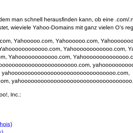
it dem man schnell herausfinden kann, ob eine .com/.
tet, wieviele Yahoo-Domains mit ganz vielen O’s regi
.com, Yahooooo.com, Yahoooooo.com, Yahoooooo
Yahoooooooooooo.com, Yahoooooooooooo.com, Y
m, Yahoooooooooooo.com, Yahoooooooooooooo.
oooooooooooooooooooooooo.com, yahooooooooo
 yahoooooooooooooooooooooooooooooooo.com,
com, yahoooooooooooooooooooooooooooooooooo
o!, Inc.:
hois)
s)