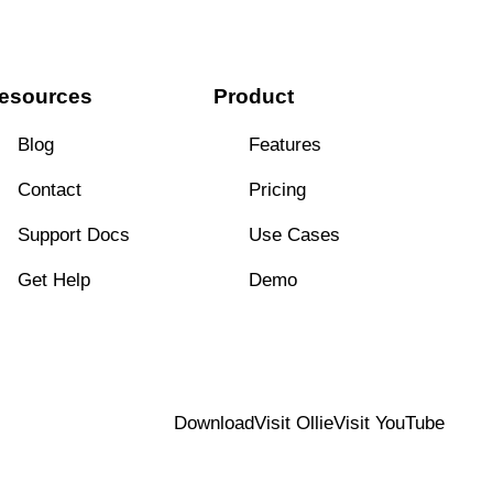
esources
Product
Blog
Features
Contact
Pricing
Support Docs
Use Cases
Get Help
Demo
Download
Visit Ollie
Visit YouTube