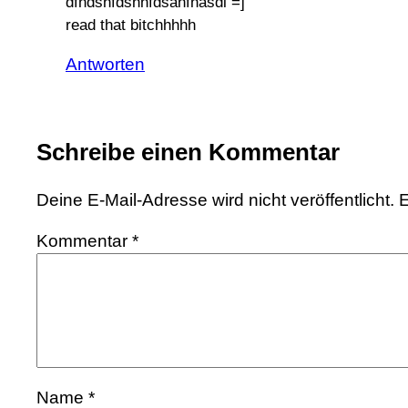
dfhdshfdshhfdsahfhasdl =]
read that bitchhhhh
Antworten
Schreibe einen Kommentar
Deine E-Mail-Adresse wird nicht veröffentlicht.
E
Kommentar
*
Name
*