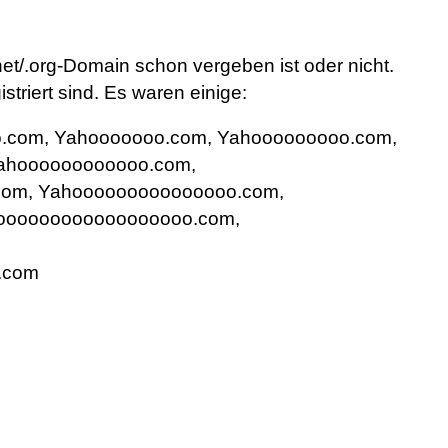
net/.org-Domain schon vergeben ist oder nicht.
striert sind. Es waren einige:
o.com, Yahooooooo.com, Yahooooooooo.com,
ahoooooooooooo.com,
com, Yahooooooooooooooo.com,
oooooooooooooooooo.com,
.com