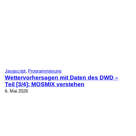
Javascript
, 
Programmierung
Wettervorhersagen mit Daten des DWD –
Teil [3/4]: MOSMIX verstehen
6. Mai 2026