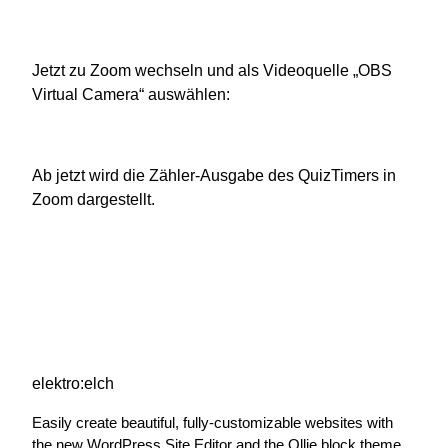
Jetzt zu Zoom wechseln und als Videoquelle „OBS
Virtual Camera“ auswählen:
Ab jetzt wird die Zähler-Ausgabe des QuizTimers in
Zoom dargestellt.
elektro:elch
Easily create beautiful, fully-customizable websites with
the new WordPress Site Editor and the Ollie block theme.