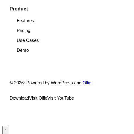
Product
Features
Pricing
Use Cases
Demo
© 2026
·
Powered by WordPress and
Ollie
Download
Visit Ollie
Visit YouTube