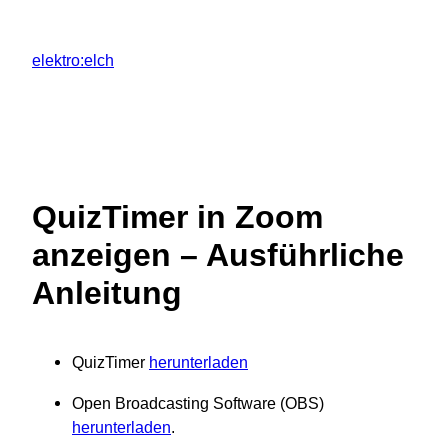
Zum
Inhalt
elektro:elch
springen
QuizTimer in Zoom
anzeigen – Ausführliche
Anleitung
QuizTimer
herunterladen
Open Broadcasting Software (OBS)
herunterladen
.