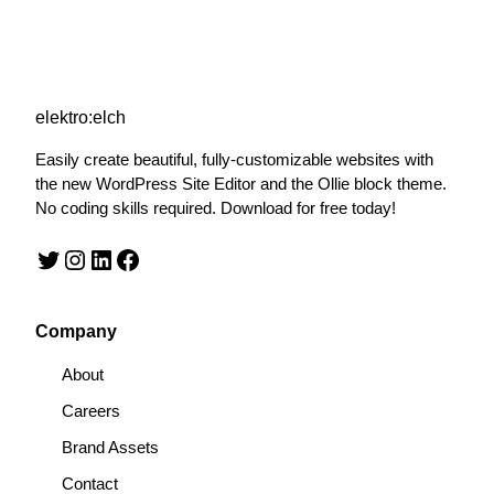
elektro:elch
Easily create beautiful, fully-customizable websites with
the new WordPress Site Editor and the Ollie block theme.
No coding skills required. Download for free today!
Twitter
Instagram
LinkedIn
Facebook
Company
About
Careers
Brand Assets
Contact