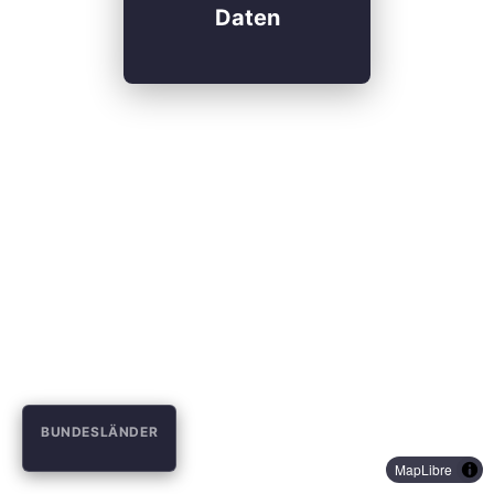
Daten
BUNDESLÄNDER
MapLibre