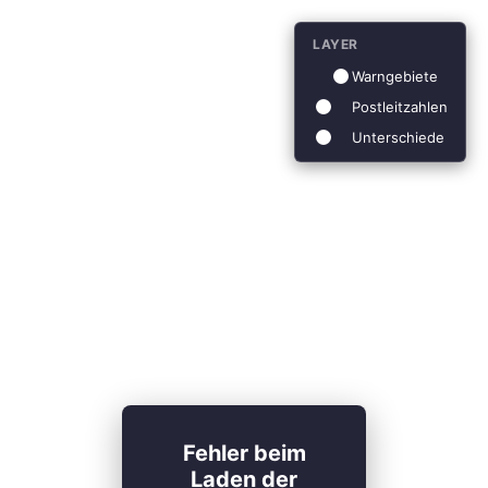
LAYER
Warngebiete
Postleitzahlen
Unterschiede
Fehler beim
Laden der