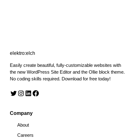
elektro:elch
Easily create beautiful, fully-customizable websites with
the new WordPress Site Editor and the Ollie block theme.
No coding skills required. Download for free today!
Twitter
Instagram
LinkedIn
Facebook
Company
About
Careers