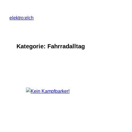
Zum
Inhalt
elektro:elch
springen
Kategorie:
Fahrradalltag