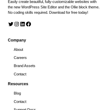
Easily create beautiful, fully-customizable websites with
the new WordPress Site Editor and the Ollie block theme.
No coding skills required. Download for free today!
Twitter
Instagram
LinkedIn
Facebook
Company
About
Careers
Brand Assets
Contact
Resources
Blog
Contact
Support Docs