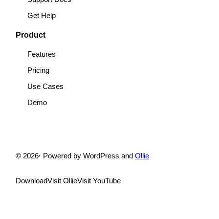
Get Help
Product
Features
Pricing
Use Cases
Demo
© 2026
·
Powered by WordPress and
Ollie
Download
Visit Ollie
Visit YouTube