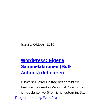
latz
·
25. Oktober 2016
WordPress: Eigene
Sammelaktionen (Bulk-
Actions) definieren
Hinweis: Dieser Beitrag beschreibt ein
Feature, das erst in Version 4.7 verfügbar
ist (geplanter Veröffentlichungstermin: 6.
Programmierung
Dezember 2016). Bisher war es
, 
WordPress
schwierig, eigene Sammelaktionen in