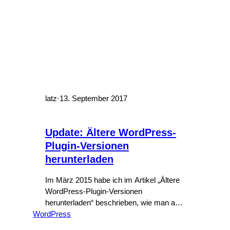
latz
·
13. September 2017
Update: Ältere WordPress-
Plugin-Versionen
herunterladen
Im März 2015 habe ich im Artikel „Ältere
WordPress-Plugin-Versionen
herunterladen“ beschrieben, wie man auf
WordPress
vorherige Versionen eines Plugins
zugreifen kann. Mittlerweile hat sich das