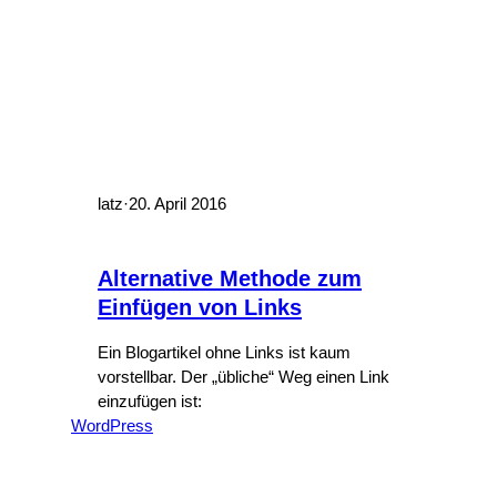
latz
·
20. April 2016
Alternative Methode zum
Einfügen von Links
Ein Blogartikel ohne Links ist kaum
vorstellbar. Der „übliche“ Weg einen Link
einzufügen ist:
WordPress