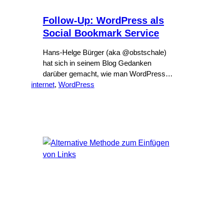
Follow-Up: WordPress als
Social Bookmark Service
Hans-Helge Bürger (aka @obstschale)
hat sich in seinem Blog Gedanken
darüber gemacht, wie man WordPress
internet
als Social Bookmark Service nutzen
, 
WordPress
kann.