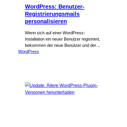
WordPress: Benutzer-
Registrierungsmails
personalisieren
Wenn sich auf einer WordPress-
Installation ein neuer Benutzer registriert,
bekommen der neue Benutzer und der
WordPress
Administrator eine Benachrichtigung.
Bisher konnte man den Inhalt nur über
Umwege ändern. Zwei neue Hooks
vereinfachen den Vorgang.