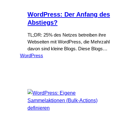
WordPress: Der Anfang des
Abstiegs?
TL;DR: 25% des Netzes betreiben ihre
Webseiten mit WordPress, die Mehrzahl
davon sind kleine Blogs. Diese Blogs
WordPress
werden aufgrund der immer fetter
werdenden Software zu anderen,
leichteren Systemen wechseln.