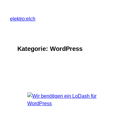
Zum
Inhalt
elektro:elch
springen
Kategorie:
WordPress