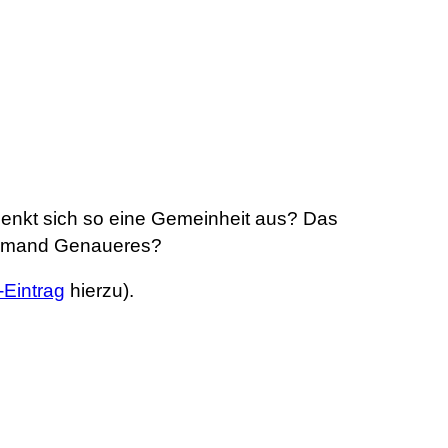
enkt sich so eine Gemeinheit aus? Das
 jemand Genaueres?
-Eintrag
hierzu).