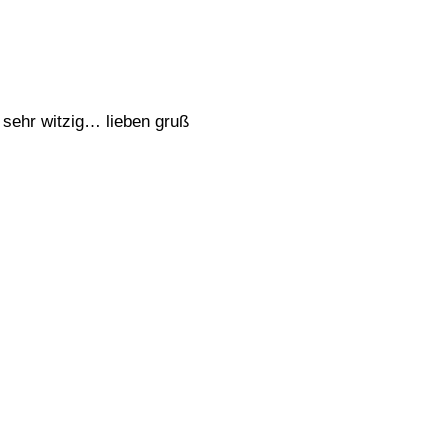
 sehr witzig… lieben gruß