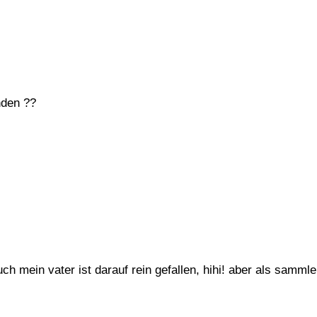
nden ??
h mein vater ist darauf rein gefallen, hihi! aber als sammler