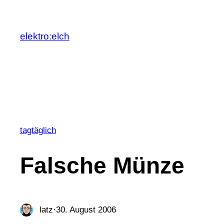
Zum
Inhalt
elektro:elch
springen
tagtäglich
Falsche Münze
latz
·
30. August 2006