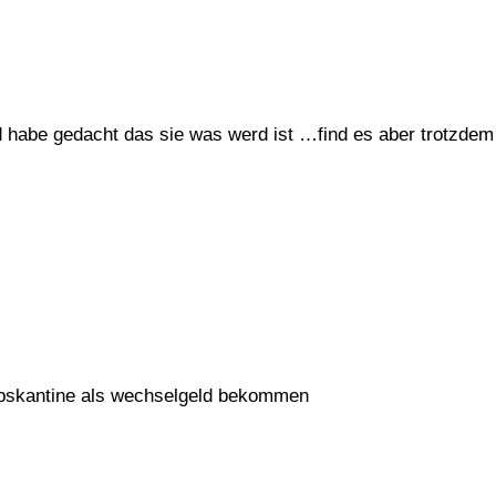
 habe gedacht das sie was werd ist …find es aber trotzdem
riebskantine als wechselgeld bekommen