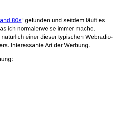
 and 80s
“ gefunden und seitdem läuft es
, was ich normalerweise immer mache.
natürlich einer dieser typischen Webradio-
lers. Interessante Art der Werbung.
hung: