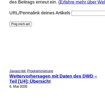
des Beitrags erneut ein. (
Erfahre mehr über We
URL/Permalink deines Artikels
Javascript
, 
Programmierung
Wettervorhersagen mit Daten des DWD –
Teil [1/4]: Übersicht
6. Mai 2026