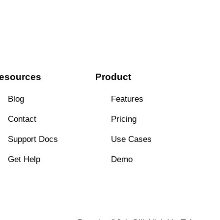
esources
Product
Blog
Features
Contact
Pricing
Support Docs
Use Cases
Get Help
Demo