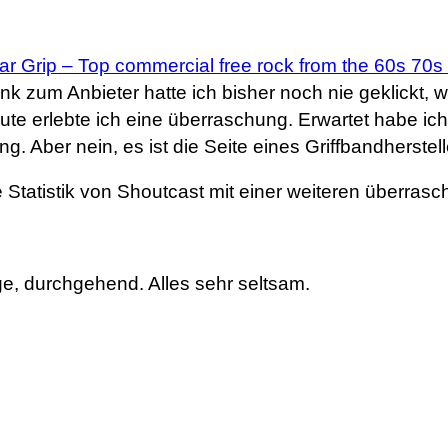
ar Grip – Top commercial free rock from the 60s 70s
nk zum Anbieter hatte ich bisher noch nie geklickt
te erlebte ich eine überraschung. Erwartet habe ich 
ng. Aber nein, es ist die Seite eines Griffbandherstel
e Statistik von Shoutcast mit einer weiteren überrasc
ge, durchgehend. Alles sehr seltsam.