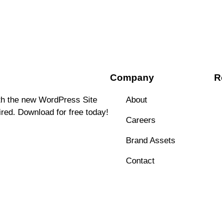
Company
R
ith the new WordPress Site
About
ired. Download for free today!
Careers
Brand Assets
Contact