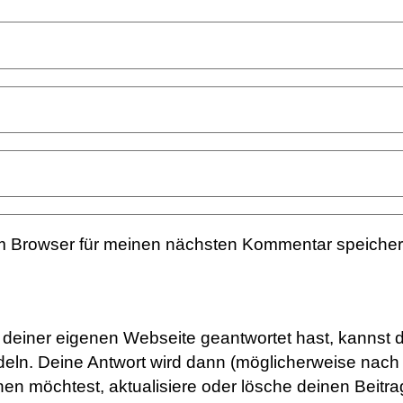
m Browser für meinen nächsten Kommentar speicher
uf deiner eigenen Webseite geantwortet hast, kannst 
eln. Deine Antwort wird dann (möglicherweise nach 
rnen möchtest, aktualisiere oder lösche deinen Beit