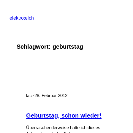
Zum
Inhalt
elektro:elch
springen
Schlagwort:
geburtstag
latz
·
28. Februar 2012
Geburtstag, schon wieder!
Überraschenderweise hatte ich dieses