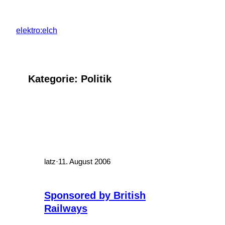
Zum
Inhalt
elektro:elch
springen
Kategorie:
Politik
latz
·
11. August 2006
Sponsored by British
Railways