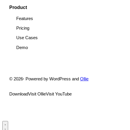
Product
Features
Pricing
Use Cases
Demo
© 2026
·
Powered by WordPress and
Ollie
Download
Visit Ollie
Visit YouTube