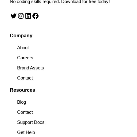
No coding skills required. Download for free today!
Twitter
Instagram
LinkedIn
Facebook
Company
About
Careers
Brand Assets
Contact
Resources
Blog
Contact
Support Docs
Get Help