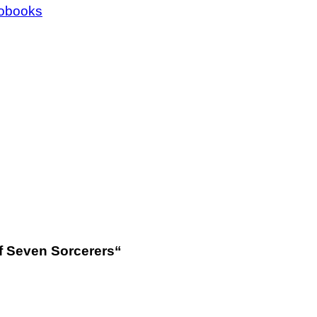
iobooks
f Seven Sorcerers“