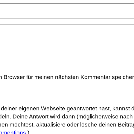
m Browser für meinen nächsten Kommentar speicher
uf deiner eigenen Webseite geantwortet hast, kannst 
eln. Deine Antwort wird dann (möglicherweise nach 
rnen möchtest, aktualisiere oder lösche deinen Beit
bmentions.
)