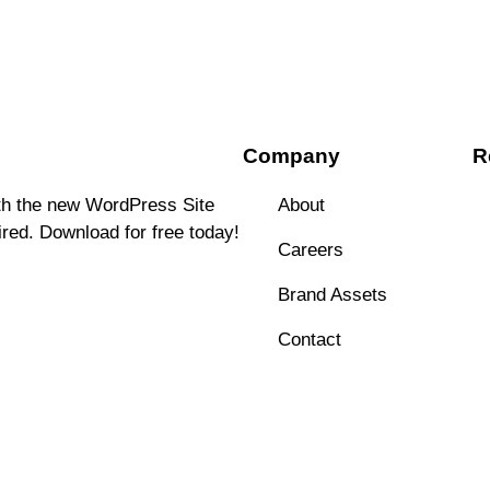
Company
R
ith the new WordPress Site
About
ired. Download for free today!
Careers
Brand Assets
Contact