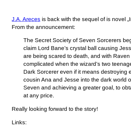
J.A. Areces
is back with the sequel of is novel „
From the announcement:
The Secret Society of Seven Sorcerers beg
claim Lord Bane’s crystal ball causing Jes
are being scared to death, and with Raven 
complicated when the wizard’s two teenage
Dark Sorcerer even if it means destroying 
cousin Ana and Jesse into the dark world of 
Seven and achieving a greater goal, to obta
at any price.
Really looking forward to the story!
Links: