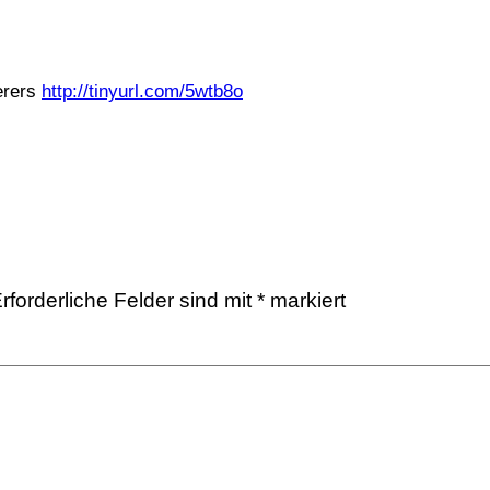
erers
http://tinyurl.com/5wtb8o
rforderliche Felder sind mit
*
markiert