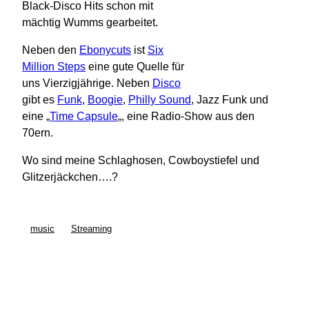
Black-Disco Hits schon mit
mächtig Wumms gearbeitet.
Neben den
Ebonycuts
ist
Six
Million Steps
eine gute Quelle für
uns Vierzigjährige. Neben
Disco
gibt es
Funk
,
Boogie
,
Philly Sound
, Jazz Funk und
eine „
Time Capsule
„, eine Radio-Show aus den
70ern.
Wo sind meine Schlaghosen, Cowboystiefel und
Glitzerjäckchen….?
music
Streaming