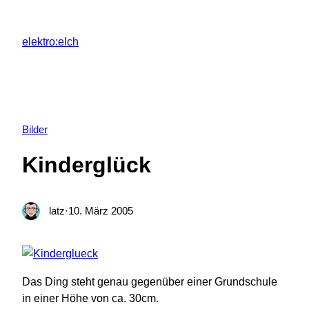
Zum
Inhalt
elektro:elch
springen
Bilder
Kinderglück
latz
·
10. März 2005
Das Ding steht genau gegenüber einer Grundschule
in einer Höhe von ca. 30cm.