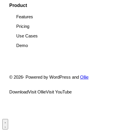
Product
Features
Pricing
Use Cases
Demo
© 2026
·
Powered by WordPress and
Ollie
Download
Visit Ollie
Visit YouTube