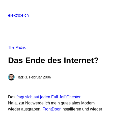
Zum
Inhalt
elektro:elch
springen
The Matrix
Das Ende des Internet?
latz
·
3. Februar 2006
Das
fragt sich auf jeden Fall Jeff Chester
.
Naja, zur Not werde ich mein gutes altes Modem
wieder ausgraben,
FrontDoor
installieren und wieder