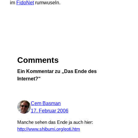
im
FidoNet
rumwuseln.
Comments
Ein Kommentar zu „Das Ende des
Internet?“
Cem Basman
17. Februar 2006
Manche sehen das Ende ja auch hier:
http://www.shibumi.org/eoti.htm