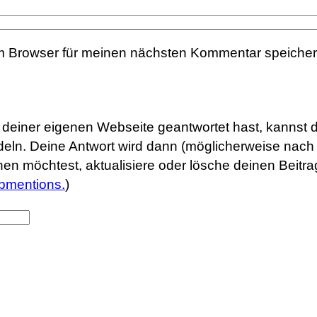
m Browser für meinen nächsten Kommentar speicher
uf deiner eigenen Webseite geantwortet hast, kannst 
eln. Deine Antwort wird dann (möglicherweise nach 
rnen möchtest, aktualisiere oder lösche deinen Beit
bmentions.
)