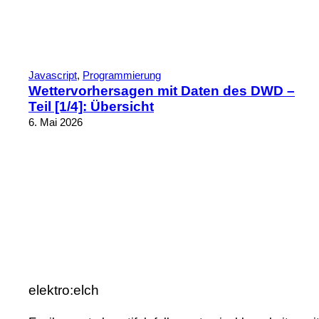
Javascript
, 
Programmierung
Wettervorhersagen mit Daten des DWD –
Teil [1/4]: Übersicht
6. Mai 2026
elektro:elch