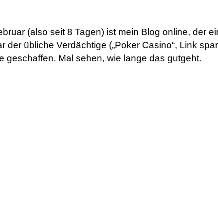
bruar (also seit 8 Tagen) ist mein Blog online, der ei
der übliche Verdächtige („Poker Casino“, Link spare 
fe geschaffen. Mal sehen, wie lange das gutgeht.