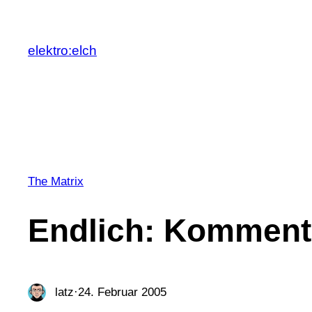
Zum
Inhalt
elektro:elch
springen
The Matrix
Endlich: Komment
latz
·
24. Februar 2005