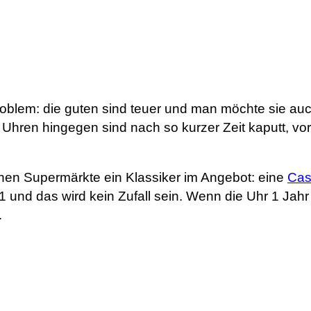
blem: die guten sind teuer und man möchte sie auch 
e Uhren hingegen sind nach so kurzer Zeit kaputt, v
en Supermärkte ein Klassiker im Angebot: eine
Cas
und das wird kein Zufall sein. Wenn die Uhr 1 Jahr la
…