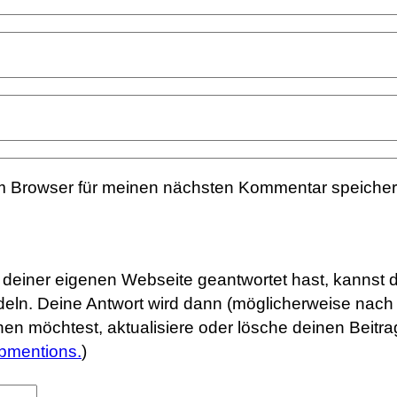
m Browser für meinen nächsten Kommentar speicher
uf deiner eigenen Webseite geantwortet hast, kannst 
eln. Deine Antwort wird dann (möglicherweise nach 
rnen möchtest, aktualisiere oder lösche deinen Beit
bmentions.
)