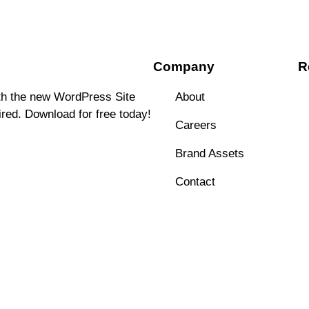
Company
R
ith the new WordPress Site
About
ired. Download for free today!
Careers
Brand Assets
Contact