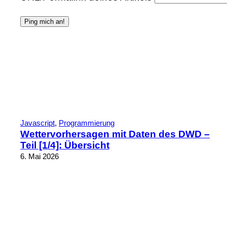
Javascript
, 
Programmierung
Wettervorhersagen mit Daten des DWD –
Teil [1/4]: Übersicht
6. Mai 2026