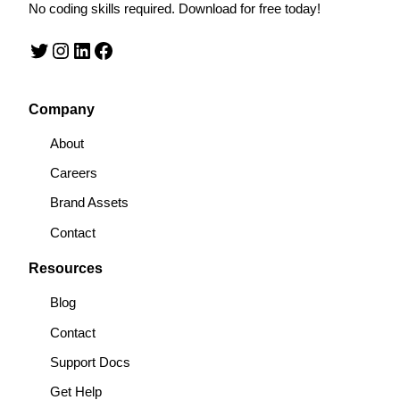
No coding skills required. Download for free today!
Twitter
Instagram
LinkedIn
Facebook
Company
About
Careers
Brand Assets
Contact
Resources
Blog
Contact
Support Docs
Get Help