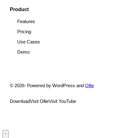
Product
Features
Pricing
Use Cases
Demo
© 2026
·
Powered by WordPress and
Ollie
Download
Visit Ollie
Visit YouTube