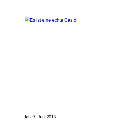
latz
·
7. Juni 2013