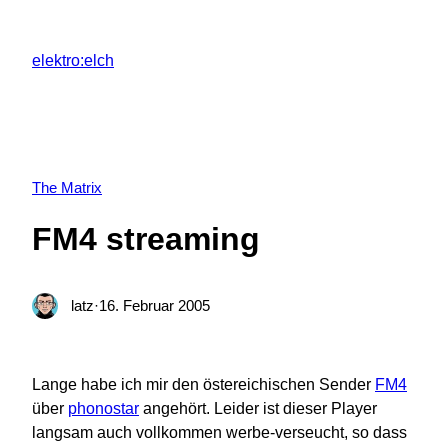
Zum
Inhalt
elektro:elch
springen
The Matrix
FM4 streaming
latz
·
16. Februar 2005
Lange habe ich mir den östereichischen Sender
FM4
über
phonostar
angehört. Leider ist dieser Player
langsam auch vollkommen werbe-verseucht, so dass