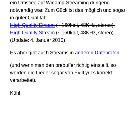
ein Umstieg auf Winamp-Streaming dringend
notwendig war. Zum Gück ist das möglich und sogar
in guter Qualität:
High Quality Stream
(~ 160kbit, 48KHz, stereo).
High Quality Stream
(~ 160kbit, 48KHz, stereo).
(Update: 4. Januar 2010)
Es aber gibt auch Streams in
anderen Datenraten
.
(und wenn man den prebuffer richtig einstellt, so
werden die Lieder sogar von EvilLyrics korrekt
verarbeitet).
Kühl.