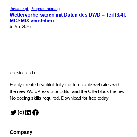
Javascript
, 
Programmierung
Wettervorhersagen mit Daten des DWD – Teil [3/4]:
MOSMIX verstehen
6. Mai 2026
elektro:elch
Easily create beautiful, fully-customizable websites with
the new WordPress Site Editor and the Ollie block theme.
No coding skills required. Download for free today!
Twitter
Instagram
LinkedIn
Facebook
Company