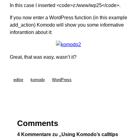
In this case I inserted <code>z:/www/wp25</code>.
If you now enter a WordPress function (in this example
add_action) Komodo will show you some informative
inforamtion about it:
Great, that was easy, wasn’t it?
editor
komodo
WordPress
Comments
4 Kommentare zu „Using Komodo’s calltips