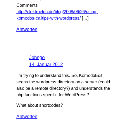
Comments
http://elektroelch.de/blog/2008/06/26/using-
komodos-calltips-with-wordpress/
[…]
Antworten
Johngo
14. Januar 2012
I’m trying to understand this. So, KomodoEdit
scans the wordpress directory on a server (could
also be a remote directory?) and understands the
php functions specific for WordPress?
What about shortcodes?
Antworten