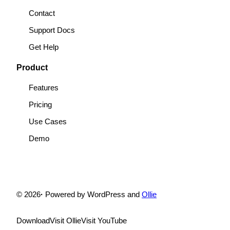
Contact
Support Docs
Get Help
Product
Features
Pricing
Use Cases
Demo
© 2026
·
Powered by WordPress and
Ollie
Download
Visit Ollie
Visit YouTube